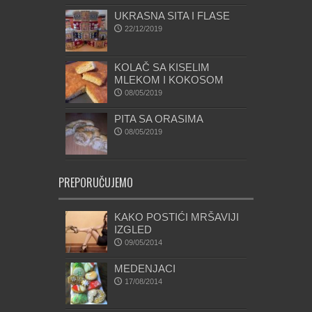
UKRASNA SITA I FLASE
22/12/2019
KOLAČ SA KISELIM
MLEKOM I KOKOSOM
08/05/2019
PITA SA ORASIMA
08/05/2019
PREPORUČUJEMO
KAKO POSTIĆI MRŠAVIJI
IZGLED
09/05/2014
MEDENJACI
17/08/2014