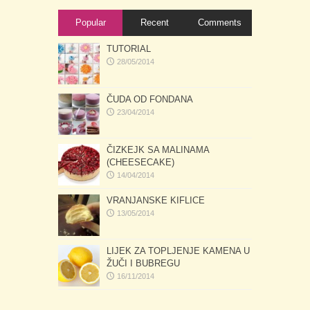
Popular
Recent
Comments
TUTORIAL
28/05/2014
ČUDA OD FONDANA
23/04/2014
ČIZKEJK SA MALINAMA
(CHEESECAKE)
14/04/2014
VRANJANSKE KIFLICE
13/05/2014
LIJEK ZA TOPLJENJE KAMENA U
ŽUČI I BUBREGU
16/11/2014