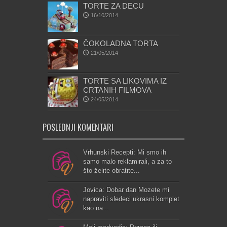
TORTE ZA DECU
16/10/2014
ČOKOLADNA TORTA
21/05/2014
TORTE SA LIKOVIMA IZ
CRTANIH FILMOVA
24/05/2014
POSLEDNJI KOMENTARI
Vrhunski Recepti: Mi smo ih
samo malo reklamirali, a za to
što želite obratite...
Jovica: Dobar dan Mozete mi
napraviti sledeci ukrasni komplet
kao na...