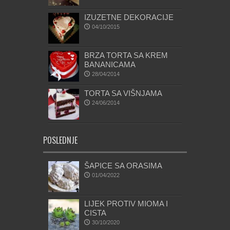
IZUZETNE DEKORACIJE
04/10/2015
BRZA TORTA SA KREM
BANANICAMA
28/04/2014
TORTA SA VIŠNJAMA
24/06/2014
POSLEDNJE
ŠAPICE SA ORASIMA
01/04/2022
LIJEK PROTIV MIOMA I
CISTA
30/10/2020