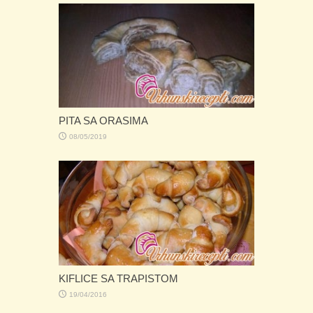
PITA SA ORASIMA
08/05/2019
KIFLICE SA TRAPISTOM
19/04/2016