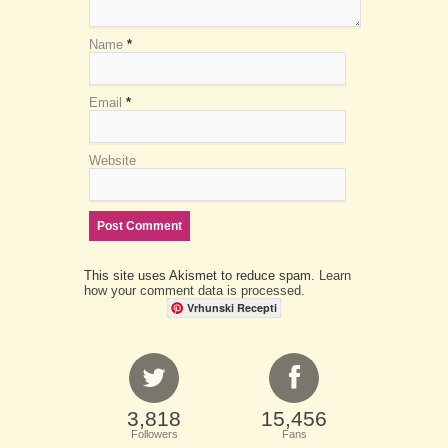
Name
*
Email
*
Website
This site uses Akismet to reduce spam.
Learn
how your comment data is processed.
Vrhunski Recepti
3,818
15,456
Followers
Fans