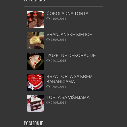
ČOKOLADNA TORTA
21/05/2014
VRANJANSKE KIFLICE
13/05/2014
IZUZETNE DEKORACIJE
04/10/2015
BRZA TORTA SA KREM
BANANICAMA
28/04/2014
TORTA SA VIŠNJAMA
24/06/2014
POSLEDNJE