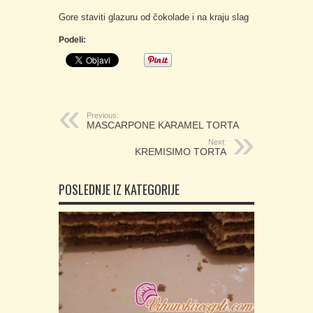
Gore staviti glazuru od čokolade i na kraju slag
Podeli:
Previous:
MASCARPONE KARAMEL TORTA
Next:
KREMISIMO TORTA
POSLEDNJE IZ KATEGORIJE