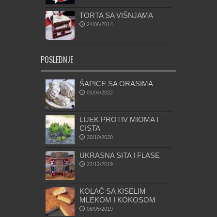
TORTA SA VIŠNJAMA
24/06/2014
POSLEDNJE
ŠAPICE SA ORASIMA
01/04/2022
LIJEK PROTIV MIOMA I
CISTA
30/10/2020
UKRASNA SITA I FLASE
22/12/2019
KOLAČ SA KISELIM
MLEKOM I KOKOSOM
08/05/2019