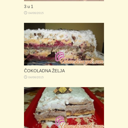
3 u 1
04/06/2015
ČOKOLADNA ŽELJA
04/06/2015