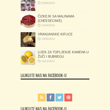
23/04/2014
ČIZKEJK SA MALINAMA
(CHEESECAKE)
14/04/2014
VRANJANSKE KIFLICE
13/05/2014
LIJEK ZA TOPLJENJE KAMENA U
ŽUČI I BUBREGU
16/11/2014
LAJKUJTE NAS NA FACEBOOK-U
LAJKUJTE NAS NA FACEBOOK-U