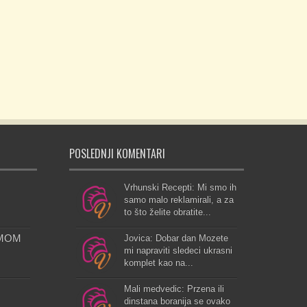
POSLEDNJI KOMENTARI
Vrhunski Recepti: Mi smo ih
samo malo reklamirali, a za
to što želite obratite...
UMOM
Jovica: Dobar dan Mozete
mi napraviti sledeci ukrasni
komplet kao na...
Mali medvedic: Przena ili
dinstana boranija se ovako