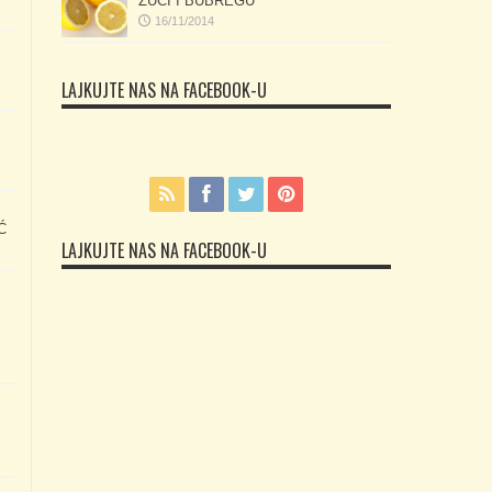
ŽUČI I BUBREGU
16/11/2014
LAJKUJTE NAS NA FACEBOOK-U
Ć
LAJKUJTE NAS NA FACEBOOK-U