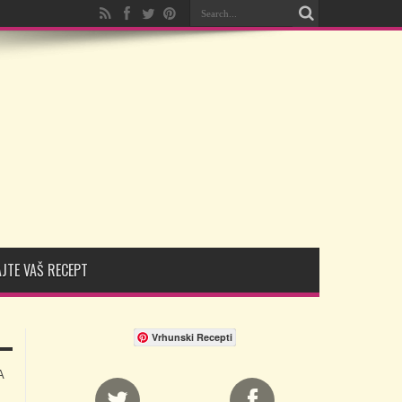
JTE VAŠ RECEPT
Vrhunski Recepti
A