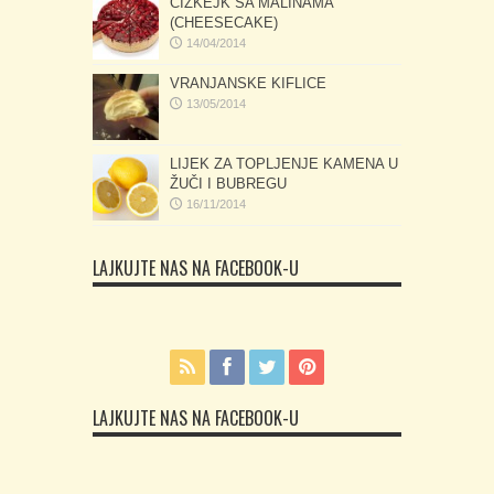
ČIZKEJK SA MALINAMA
(CHEESECAKE)
14/04/2014
VRANJANSKE KIFLICE
13/05/2014
LIJEK ZA TOPLJENJE KAMENA U
ŽUČI I BUBREGU
16/11/2014
LAJKUJTE NAS NA FACEBOOK-U
LAJKUJTE NAS NA FACEBOOK-U