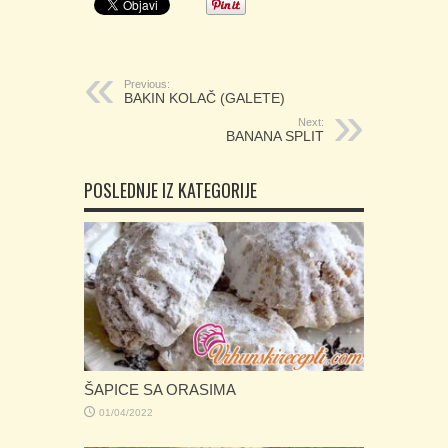
Previous:
BAKIN KOLAČ (GALETE)
Next:
BANANA SPLIT
POSLEDNJE IZ KATEGORIJE
ŠAPICE SA ORASIMA
01/04/2022