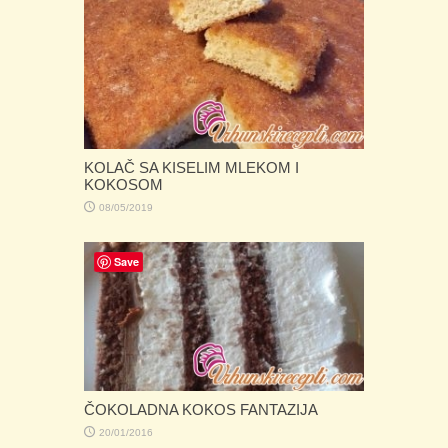
KOLAČ SA KISELIM MLEKOM I
KOKOSOM
08/05/2019
Save
ČOKOLADNA KOKOS FANTAZIJA
20/01/2016