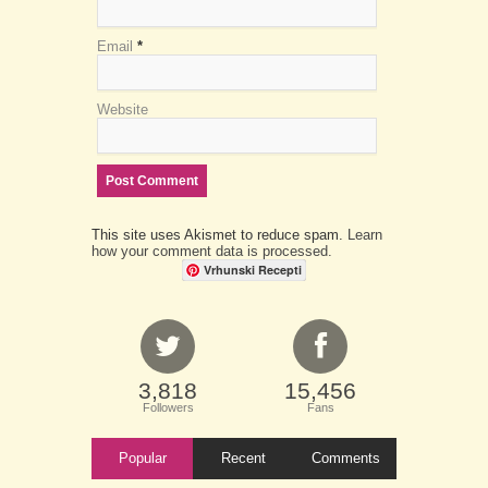
Email
*
Website
This site uses Akismet to reduce spam.
Learn
how your comment data is processed.
Vrhunski Recepti
3,818
15,456
Followers
Fans
Popular
Recent
Comments