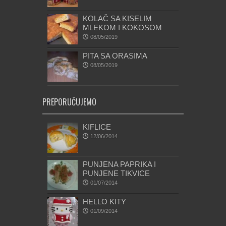
KOLAČ SA KISELIM
MLEKOM I KOKOSOM
08/05/2019
PITA SA ORASIMA
08/05/2019
PREPORUČUJEMO
KIFLICE
12/06/2014
PUNJENA PAPRIKA I
PUNJENE TIKVICE
01/07/2014
HELLO KITY
01/09/2014