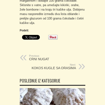
margarinom i dodajte 100 grama čokolade.
Sklonite s vatre, pa umešajte kikiriki, orahe,
žele bombone i na kraju tri kašike ulja. Dobijenu
masu rasporedite između dva lista oblande i
prelijte glazurom od 100 grama čokolade i četiri
kašike ulja.
Podeli:
Previous:
CRNI NUGAT
Next:
KOKOS KUGLE SA ORASIMA
POSLEDNJE IZ KATEGORIJE