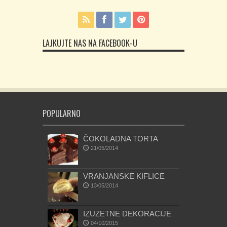
LAJKUJTE NAS NA FACEBOOK-U
POPULARNO
ČOKOLADNA TORTA
21/05/2014
VRANJANSKE KIFLICE
13/05/2014
IZUZETNE DEKORACIJE
04/10/2015