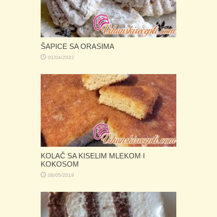
ŠAPICE SA ORASIMA
01/04/2022
KOLAČ SA KISELIM MLEKOM I
KOKOSOM
08/05/2019