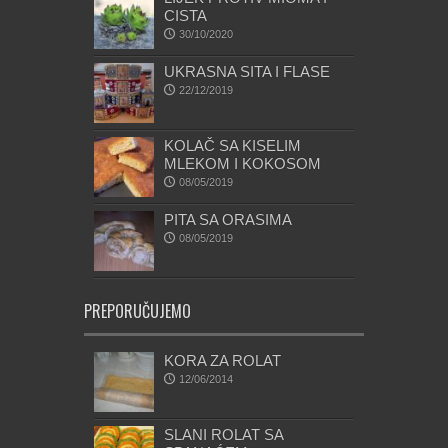
CISTA
30/10/2020
UKRASNA SITA I FLASE
22/12/2019
KOLAČ SA KISELIM
MLEKOM I KOKOSOM
08/05/2019
PITA SA ORASIMA
08/05/2019
PREPORUČUJEMO
KORA ZA ROLAT
12/06/2014
SLANI ROLAT SA