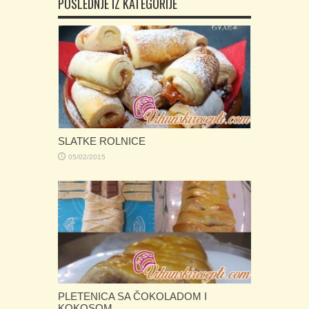
POSLEDNJE IZ KATEGORIJE
SLATKE ROLNICE
05/02/2015
PLETENICA SA ČOKOLADOM I
KOKOSOM