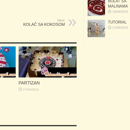
ROLAT SA
MALINAMA
14/04/2014
Next:
TUTORIAL
KOLAČ SA KOKOSOM
17/06/2014
PARTIZAN
27/09/2016