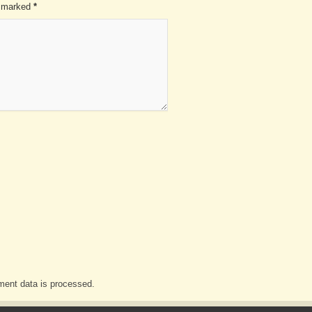
re marked
*
ent data is processed.