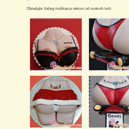
Obradujte Vašeg muškarca nekom od ovakvih torti.