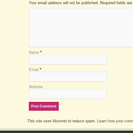
Your email address will not be published. Required fields a
Name
*
Email
*
Website
This site uses Akismet to reduce spam.
Learn how your comm