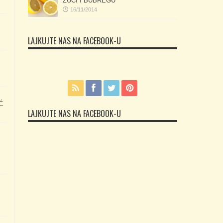
ŽUČI I BUBREGU
16/11/2014
LAJKUJTE NAS NA FACEBOOK-U
Ć
LAJKUJTE NAS NA FACEBOOK-U