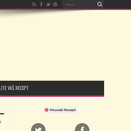
JTE VAŠ RECEPT
Vrhunski Recepti
A