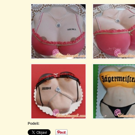
Podeli: