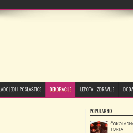
LADOLEDI I POSLASTICE
DEKORACIJE
LEPOTA I ZDRAVLJE
DODA
POPULARNO
ČOKOLADN
TORTA