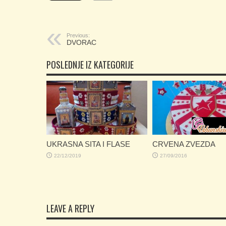
Previous:
DVORAC
POSLEDNJE IZ KATEGORIJE
UKRASNA SITA I FLASE
CRVENA ZVEZDA
22/12/2019
27/09/2016
LEAVE A REPLY