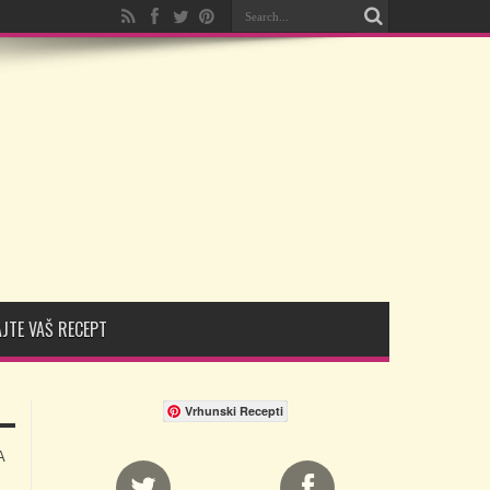
JTE VAŠ RECEPT
Vrhunski Recepti
A