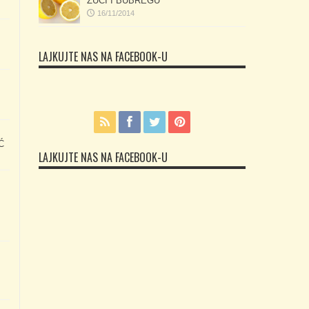
ŽUČI I BUBREGU
16/11/2014
LAJKUJTE NAS NA FACEBOOK-U
Ć
LAJKUJTE NAS NA FACEBOOK-U