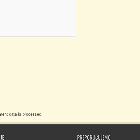
ent data is processed.
JE
PREPORUČUJEMO