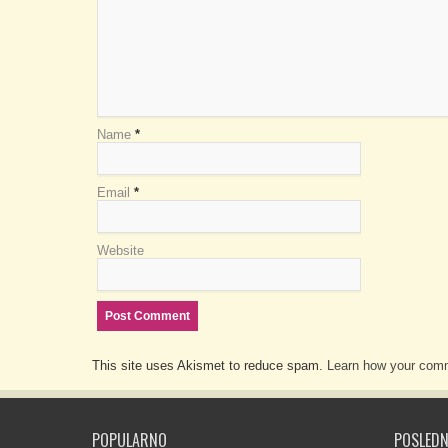
Name
*
Email
*
Website
This site uses Akismet to reduce spam.
Learn how your comm
POPULARNO
POSLEDN