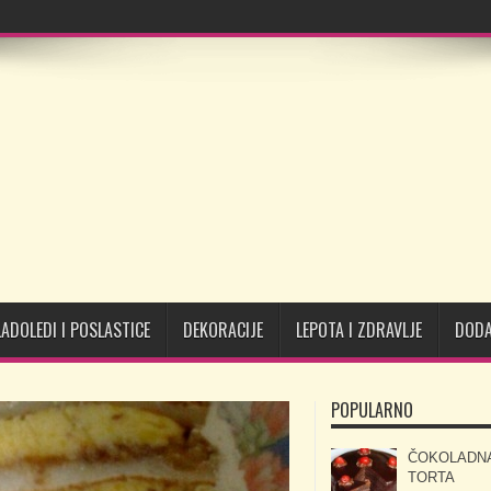
LADOLEDI I POSLASTICE
DEKORACIJE
LEPOTA I ZDRAVLJE
DODA
POPULARNO
ČOKOLADN
TORTA