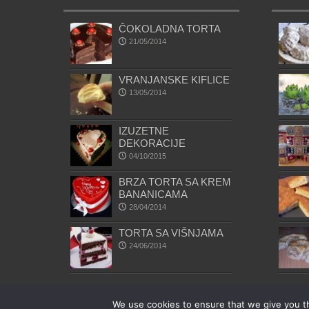
ČOKOLADNA TORTA
21/05/2014
VRANJANSKE KIFLICE
13/05/2014
IZUZETNE
DEKORACIJE
04/10/2015
BRZA TORTA SA KREM
BANANICAMA
28/04/2014
TORTA SA VIŠNJAMA
24/06/2014
We use cookies to ensure that we give you th