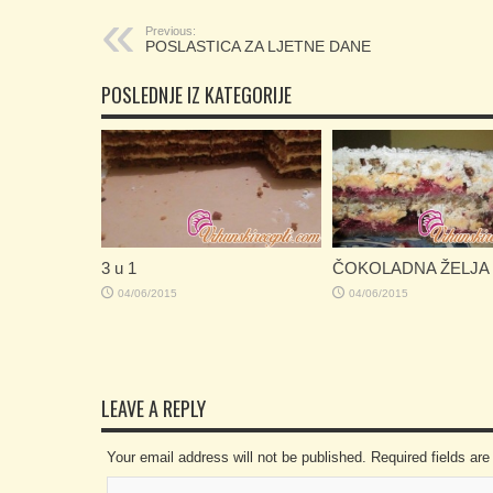
Previous:
POSLASTICA ZA LJETNE DANE
POSLEDNJE IZ KATEGORIJE
3 u 1
ČOKOLADNA ŽELJA
04/06/2015
04/06/2015
LEAVE A REPLY
Your email address will not be published. Required fields a