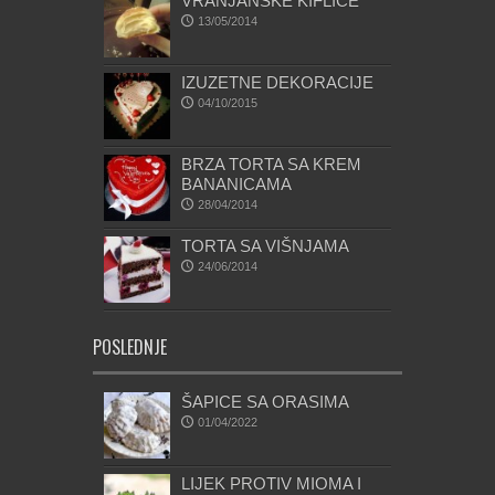
VRANJANSKE KIFLICE
13/05/2014
IZUZETNE DEKORACIJE
04/10/2015
BRZA TORTA SA KREM
BANANICAMA
28/04/2014
TORTA SA VIŠNJAMA
24/06/2014
POSLEDNJE
ŠAPICE SA ORASIMA
01/04/2022
LIJEK PROTIV MIOMA I