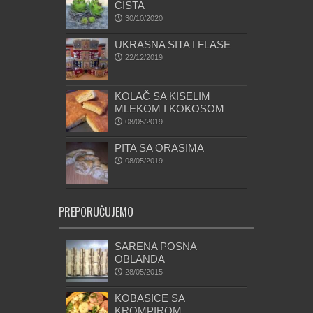
CISTA
30/10/2020
UKRASNA SITA I FLASE
22/12/2019
KOLAČ SA KISELIM
MLEKOM I KOKOSOM
08/05/2019
PITA SA ORASIMA
08/05/2019
PREPORUČUJEMO
SARENA POSNA
OBLANDA
28/05/2015
KOBASICE SA
KROMPIROM