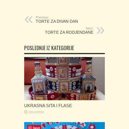
Previous:
TORTE ZA DIVAN DAN
Next:
TORTE ZA RODJENDANE
POSLEDNJE IZ KATEGORIJE
UKRASNA SITA I FLASE
22/12/2019
Save