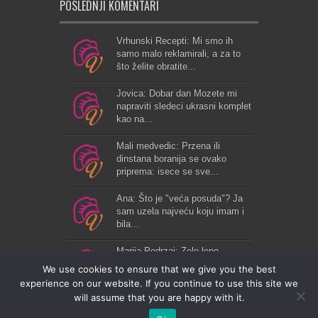
POSLEDNJI KOMENTARI
Vrhunski Recepti: Mi smo ih
samo malo reklamirali, a za to
što želite obratite...
Jovica: Dobar dan Mozete mi
napraviti sledeci ukrasni komplet
kao na...
Mali medvedic: Przena ili
dinstana boranija se ovako
priprema: isece se sve...
Ana: Što je "veća posuda"? Ja
sam uzela najveću koju imam i
bila...
Marija Podrzaj: Zelo lepo...
We use cookies to ensure that we give you the best
experience on our website. If you continue to use this site we
will assume that you are happy with it.