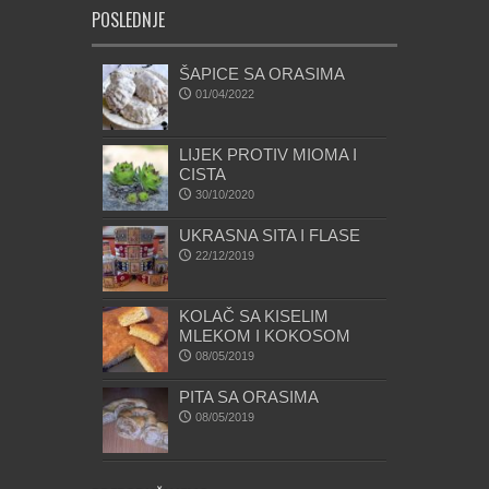
POSLEDNJE
ŠAPICE SA ORASIMA
01/04/2022
LIJEK PROTIV MIOMA I
CISTA
30/10/2020
UKRASNA SITA I FLASE
22/12/2019
KOLAČ SA KISELIM
MLEKOM I KOKOSOM
08/05/2019
PITA SA ORASIMA
08/05/2019