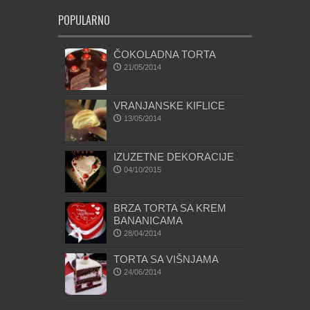
POPULARNO
ČOKOLADNA TORTA
21/05/2014
VRANJANSKE KIFLICE
13/05/2014
IZUZETNE DEKORACIJE
04/10/2015
BRZA TORTA SA KREM
BANANICAMA
28/04/2014
TORTA SA VIŠNJAMA
24/06/2014