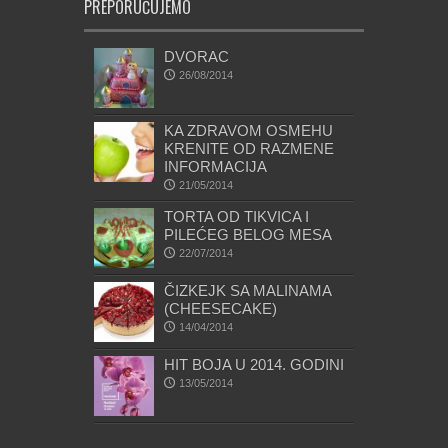
PREPORUČUJEMO
DVORAC
26/08/2014
KA ZDRAVOM OSMEHU
KRENITE OD RAZMENE
INFORMACIJA
21/05/2014
TORTA OD TIKVICA I
PILEĆEG BELOG MESA
22/07/2014
ČIZKEJK SA MALINAMA
(CHEESECAKE)
14/04/2014
HIT BOJA U 2014. GODINI
13/05/2014