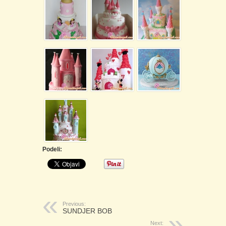
Podeli:
Previous:
SUNDJER BOB
Next: