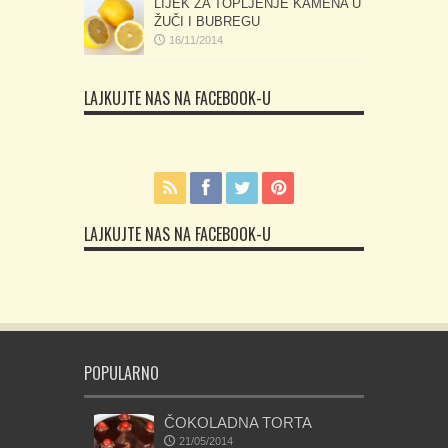
LIJEK ZA TOPLJENJE KAMENA U
ŽUČI I BUBREGU
16/11/2014
LAJKUJTE NAS NA FACEBOOK-U
LAJKUJTE NAS NA FACEBOOK-U
POPULARNO
ČOKOLADNA TORTA
21/05/2014