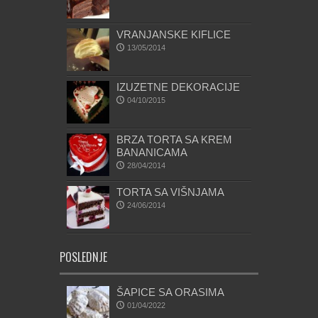
VRANJANSKE KIFLICE
13/05/2014
IZUZETNE DEKORACIJE
04/10/2015
BRZA TORTA SA KREM
BANANICAMA
28/04/2014
TORTA SA VIŠNJAMA
24/06/2014
POSLEDNJE
ŠAPICE SA ORASIMA
01/04/2022