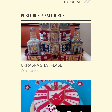
TUTORIAL
POSLEDNJE IZ KATEGORIJE
UKRASNA SITA I FLASE
22/12/2019