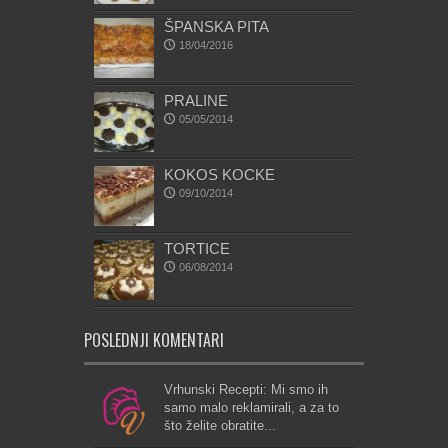
ŠPANSKA PITA
18/04/2016
PRALINE
05/05/2014
KOKOS KOCKE
09/10/2014
TORTICE
06/08/2014
POSLEDNJI KOMENTARI
Vrhunski Recepti: Mi smo ih
samo malo reklamirali, a za to
što želite obratite...